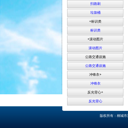
扫路刷
垃圾桶
+标识类
标识类
+滚动图片
滚动图片
公路交通设施
公路交通设施
冲锋衣+
冲锋衣
反光背心+
反光背心
版权所有：桐城市清鑫