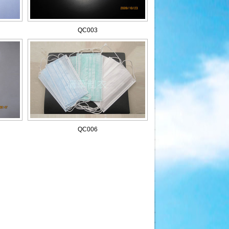
QC003
QC006