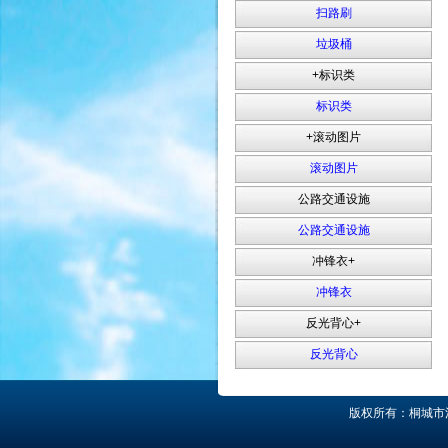
扫路刷
垃圾桶
+标识类
标识类
+滚动图片
滚动图片
公路交通设施
公路交通设施
冲锋衣+
冲锋衣
反光背心+
反光背心
版权所有：桐城市清鑫